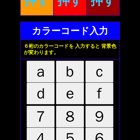
押す
押す
押す
カラーコード入力
６桁のカラーコードを 入力すると 背景色
が変わります。