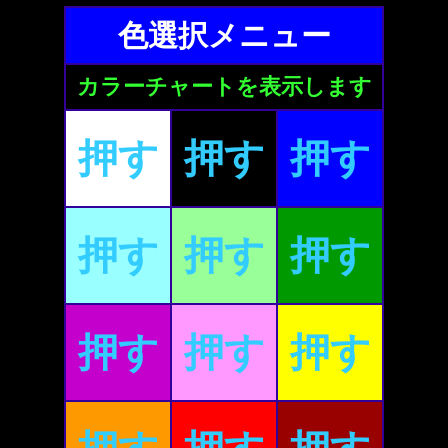
色選択メニュー
カラーチャートを表示します
押す
押す
押す
押す
押す
押す
押す
押す
押す